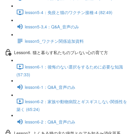
lesson5-4：免疫と猫のワクチン接種-4 (82:49)
lesson5-3,4：Q&A_音声のみ
lesson5_ワクチン関係追加資料
Lesson6. 猫と暮らす私たちのブレない心の育て方
lesson6-1：後悔のない選択をするために必要な知識
(57:33)
lesson6-1：Q&A_音声のみ
lesson6-2：家族や動物病院とギスギスしない関係性を
築く (65:24)
lesson6-2：Q&A_音声のみ
Lesson7. よくある猫の主な病気とケアを知る〜消化器系