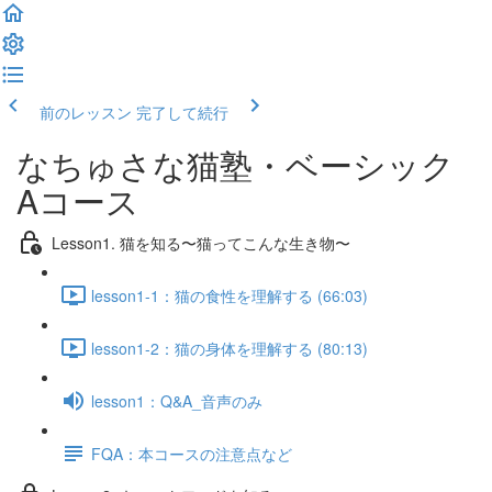
前のレッスン
完了して続行
なちゅさな猫塾・ベーシック
Aコース
Lesson1. 猫を知る〜猫ってこんな生き物〜
lesson1-1：猫の食性を理解する (66:03)
lesson1-2：猫の身体を理解する (80:13)
lesson1：Q&A_音声のみ
FQA：本コースの注意点など